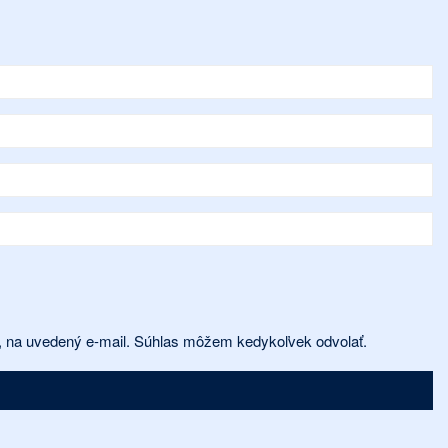
ií, na uvedený e-mail. Súhlas môžem kedykoľvek odvolať.